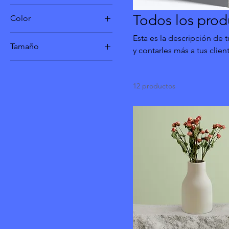
Todos los prod
Color
Esta es la descripción de 
Tamaño
y contarles más a tus clie
Grande
Mediano
12 productos
One size
Pequeño