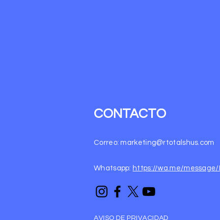
CONTACTO
Correo:
marketing@rtotalshus.com
Whatsapp:
https://wa.me/messag
AVISO DE PRIVACIDAD