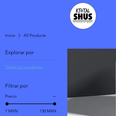
Inicio
All Products
Explorar por
Todos los productos
Filtrar por
Precio
7 MXN
130 MXN