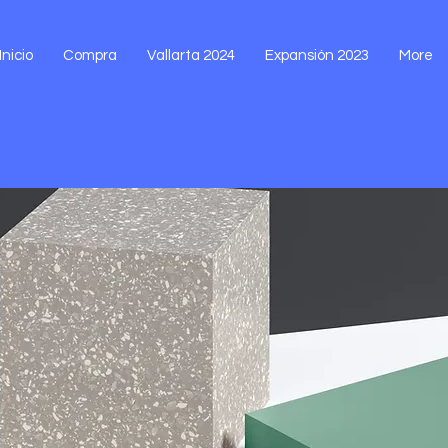
Inicio
Compra
Vallarta 2024
Expansión 2023
More