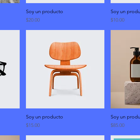
Soy un producto
Soy un prod
Precio
Precio
$20.00
$10.00
Soy un producto
Soy un prod
Precio
Precio
$15.00
$85.00