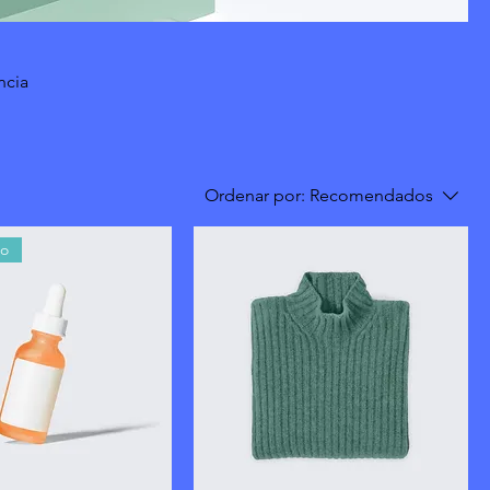
ncia
Ordenar por:
Recomendados
do