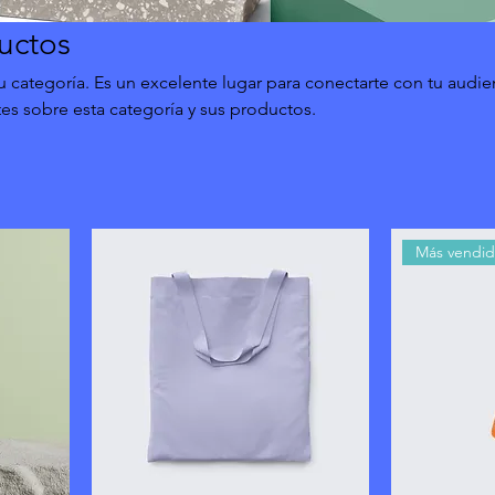
uctos
tu categoría. Es un excelente lugar para conectarte con tu audie
ntes sobre esta categoría y sus productos.
Más vendi