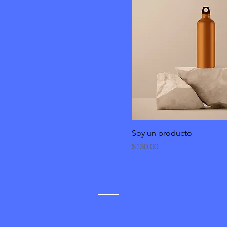
Soy un producto
Precio
$130.00