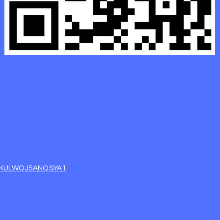
e/KULWQJ5ANQSYA1